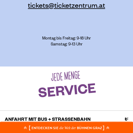
tickets@ticketzentrum.at
Montag bis Freitag: 9-18 Uhr
Samstag: 9-13 Uhr
JEDE MENGE
SERVICE
ANFAHRT MIT BUS + STRASSENBAHN
[
]
ENTDECKEN SIE
BÜHNEN GRAZ
die Welt der