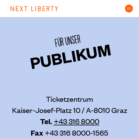
Skip
to
content
FÜR UNSER
PUBLIKUM
Ticketzentrum
Kaiser-Josef-Platz 10 / A-8010 Graz
Tel.
+43 316 8000
Fax
+43 316 8000-1565