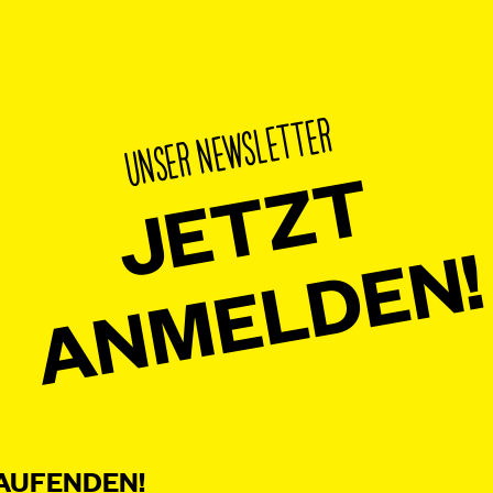
UNSER NEWSLETTER
JETZT
ANMELDEN!
AUFENDEN!