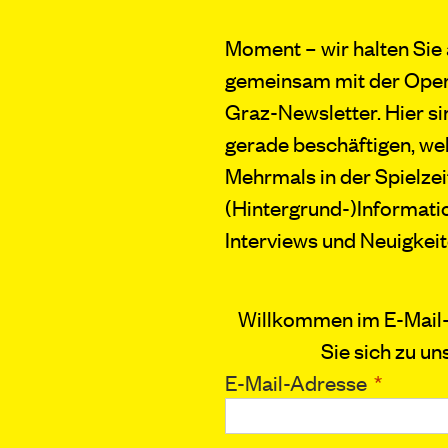
Moment – wir halten Sie
gemeinsam mit der Oper
Graz-Newsletter. Hier si
gerade beschäftigen, wel
Mehrmals in der Spielze
(Hintergrund-)Informati
Interviews und Neuigkeit
Willkommen im E-Mail-
Sie sich zu u
E-Mail-Adresse