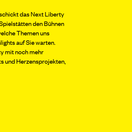
schickt das Next Liberty
Spielstätten den Bühnen
, welche Themen uns
ights auf Sie warten.
ty mit noch mehr
ts und Herzensprojekten,