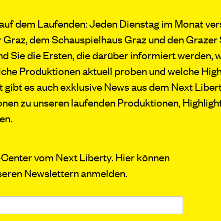
 auf dem Laufenden: Jeden Dienstag im Monat ver
 Graz, dem Schauspielhaus Graz und den Grazer 
nd Sie die Ersten, die darüber informiert werden
che Produktionen aktuell proben und welche Highl
it gibt es auch exklusive News aus dem Next Liber
onen zu unseren laufenden Produktionen, Highligh
en.
Center vom Next Liberty. Hier können
nseren Newslettern anmelden.