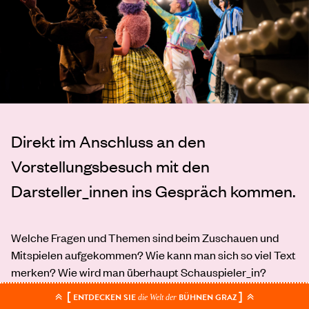
Direkt im Anschluss an den
Vorstellungsbesuch mit den
Darsteller_innen ins Gespräch kommen.
Welche Fragen und Themen sind beim Zuschauen und
Mitspielen aufgekommen? Wie kann man sich so viel Text
merken? Wie wird man überhaupt Schauspieler_in?
Direkt im Anschluss an den Vorstellungsbesuch gibt es
[
]
ENTDECKEN SIE
BÜHNEN GRAZ
die Welt der
die Gelegenheit, die Darsteller_innen zu fragen, was die