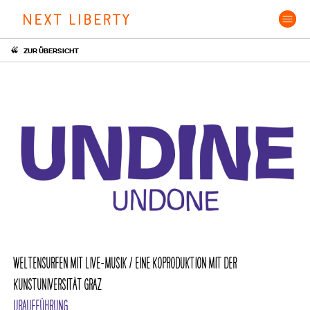
Skip
to
content
ZUR ÜBERSICHT
WELTENSURFEN MIT LIVE-MUSIK / EINE KOPRODUKTION MIT DER
KUNSTUNIVERSITÄT GRAZ
URAUFFÜHRUNG