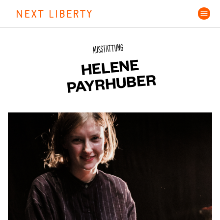
Skip
to
content
AUSSTATTUNG
HELENE
PAYRHUBER