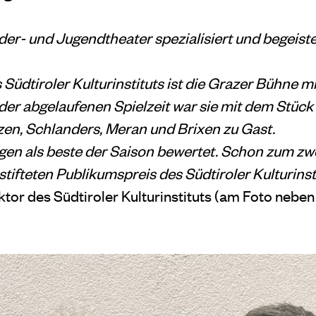
nder- und Jugendtheater spezialisiert und begeist
üdtiroler Kulturinstituts ist die Grazer Bühne m
n der abgelaufenen Spielzeit war sie mit dem Stü
en, Schlanders, Meran und Brixen zu Gast.
gen als beste der Saison bewertet. Schon zum z
tifteten Publikumspreis des Südtiroler Kulturinst
ektor des Südtiroler Kulturinstituts (am Foto nebe