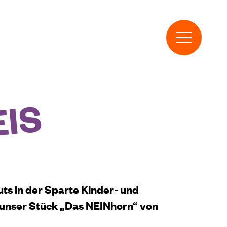
IS
uts in der Sparte Kinder- und
n unser Stück „Das NEINhorn“ von