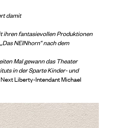
ert damit
it ihren fantasievollen Produktionen
ck „Das NEINhorn“ nach dem
weiten Mal gewann das Theater
ituts in der Sparte Kinder- und
n Next Liberty-Intendant Michael