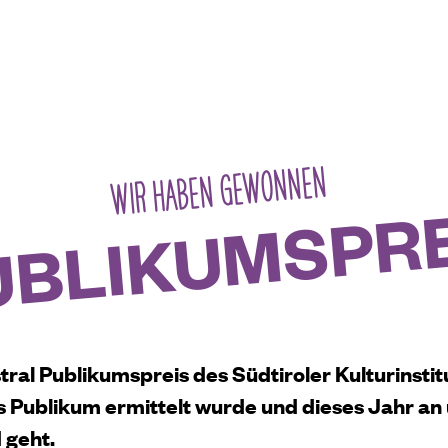
WIR HABEN GEWONNEN
UBLIKUMSPRE
stral Publikumspreis des Südtiroler Kulturinstit
s Publikum ermittelt wurde und dieses Jahr a
 geht.