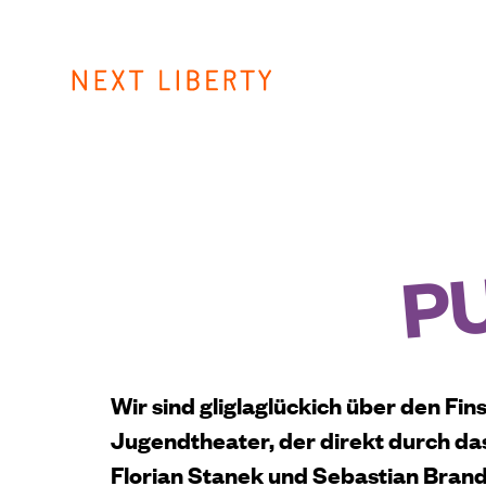
Skip
to
content
P
Wir sind gliglaglückich über den Fin
Jugendtheater, der direkt durch da
Florian Stanek und Sebastian Brand