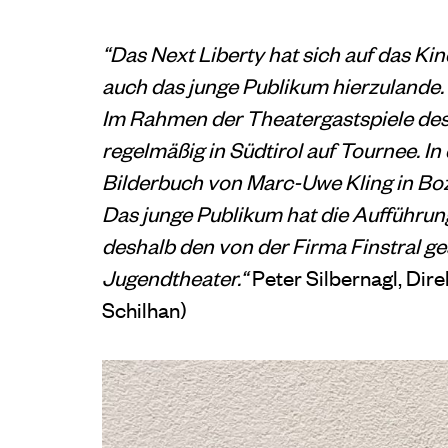
“Das Next Liberty hat sich auf das Ki
auch das junge Publikum hierzulande.
Im Rahmen der Theatergastspiele des S
regelmäßig in Südtirol auf Tournee. I
Bilderbuch von Marc-Uwe Kling in Boz
Das junge Publikum hat die Aufführun
deshalb den von der Firma Finstral ges
Jugendtheater.“
Peter Silbernagl, Dir
Schilhan)