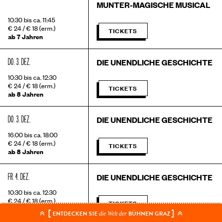
MUNTER-MAGISCHE MUSICAL
10:30 bis ca. 11:45
€ 24 / € 18 (erm.)
TICKETS
ab 7 Jahren
DO. 3. DEZ.
DIE UNENDLICHE GESCHICHTE
10:30 bis ca. 12:30
€ 24 / € 18 (erm.)
TICKETS
ab 8 Jahren
DO. 3. DEZ.
DIE UNENDLICHE GESCHICHTE
16:00 bis ca. 18:00
€ 24 / € 18 (erm.)
TICKETS
ab 8 Jahren
FR. 4. DEZ.
DIE UNENDLICHE GESCHICHTE
10:30 bis ca. 12:30
€ 24 / € 18 (erm.)
TICKETS
ab 8 Jahren
[
]
ENTDECKEN SIE
BÜHNEN GRAZ
die Welt der