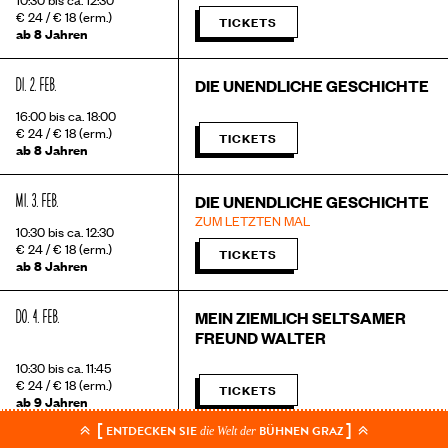
€ 24 / € 18 (erm.)
TICKETS
ab 8 Jahren
DI. 2. FEB.
DIE UNENDLICHE GESCHICHTE
16:00 bis ca. 18:00
€ 24 / € 18 (erm.)
TICKETS
ab 8 Jahren
MI. 3. FEB.
DIE UNENDLICHE GESCHICHTE
ZUM LETZTEN MAL
10:30 bis ca. 12:30
€ 24 / € 18 (erm.)
TICKETS
ab 8 Jahren
DO. 4. FEB.
MEIN ZIEMLICH SELTSAMER
FREUND WALTER
10:30 bis ca. 11:45
€ 24 / € 18 (erm.)
TICKETS
ab 9 Jahren
[
]
ENTDECKEN SIE
BÜHNEN GRAZ
die Welt der