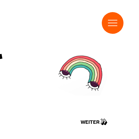
T
WEITER