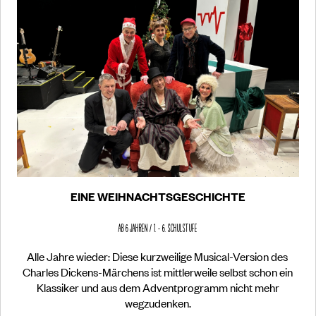
EINE WEIHNACHTSGESCHICHTE
ab 6 Jahren / 1. – 6. Schulstufe
Alle Jahre wieder: Diese kurzweilige Musical-Version des
Charles Dickens-Märchens ist mittlerweile selbst schon ein
Klassiker und aus dem Adventprogramm nicht mehr
wegzudenken.