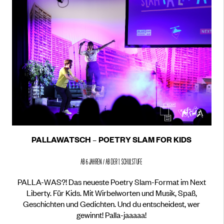
PALLAWATSCH – POETRY SLAM FOR KIDS
ab 6 Jahren / ab der 1. Schulstufe
PALLA-WAS?! Das neueste Poetry Slam-Format im Next
Liberty. Für Kids. Mit Wirbelworten und Musik, Spaß,
Geschichten und Gedichten. Und du entscheidest, wer
gewinnt! Palla-jaaaaa!